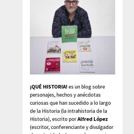
¡QUÉ HISTORIA!
es un blog sobre
personajes, hechos y anécdotas
curiosas que han sucedido a lo largo
de la Historia (la intrahistoria de la
Historia), escrito por
Alfred López
(escritor, conferenciante y divulgador