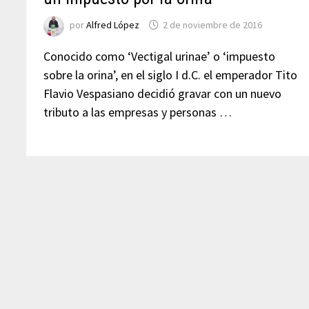
por
Alfred López
2 de noviembre de 2016
Conocido como ‘Vectigal urinae’ o ‘impuesto
sobre la orina’, en el siglo I d.C. el emperador Tito
Flavio Vespasiano decidió gravar con un nuevo
tributo a las empresas y personas …