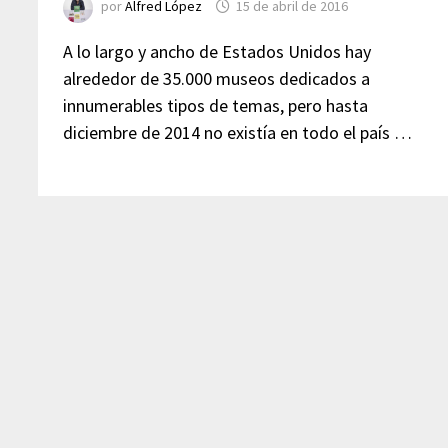
por
Alfred López
15 de abril de 2016
A lo largo y ancho de Estados Unidos hay
alrededor de 35.000 museos dedicados a
innumerables tipos de temas, pero hasta
diciembre de 2014 no existía en todo el país …