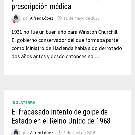
prescripción médica
por
Alfred López
11 de mayo de 2016
1931 no fue un buen año para Winston Churchill.
El gobierno conservador del que formaba parte
como Ministro de Hacienda había sido derrotado
dos años antes y desde entonces no …
INGLATERRA
El fracasado intento de golpe de
Estado en el Reino Unido de 1968
por
Alfred López
8 de abril de 2016