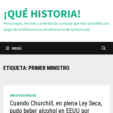
Saltar
¡QUÉ HISTORIA!
al
contenido
Personajes, hechos y anécdotas curiosas que han sucedido a lo
largo de la Historia (la intrahistoria de la Historia)
MENÚ
ETIQUETA:
PRIMER MINISTRO
UNCATEGORIZED
Cuando Churchill, en plena Ley Seca,
pudo beber alcohol en EEUU por