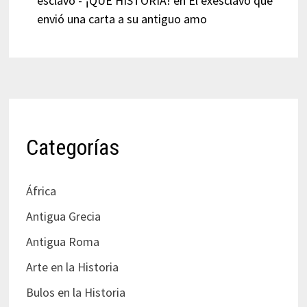
esclavo - ¡QUÉ HISTORIA!
en
El exesclavo que
envió una carta a su antiguo amo
Categorías
África
Antigua Grecia
Antigua Roma
Arte en la Historia
Bulos en la Historia