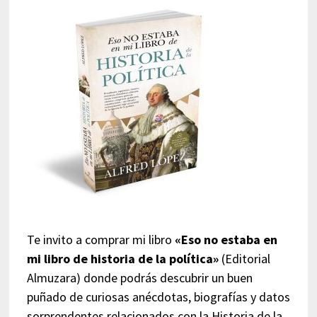
Te invito a comprar mi libro
«Eso no estaba en
mi libro de historia de la política»
(Editorial
Almuzara) donde podrás descubrir un buen
puñado de curiosas anécdotas, biografías y datos
sorprendentes relacionados con la Historia de la