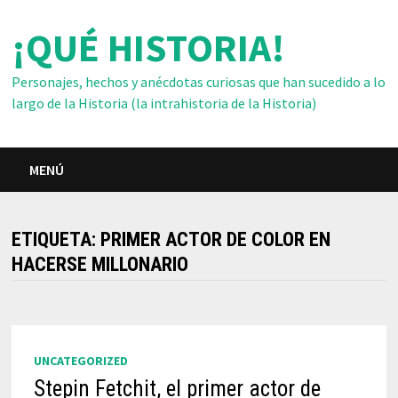
Saltar
¡QUÉ HISTORIA!
al
contenido
Personajes, hechos y anécdotas curiosas que han sucedido a lo
largo de la Historia (la intrahistoria de la Historia)
MENÚ
ETIQUETA:
PRIMER ACTOR DE COLOR EN
HACERSE MILLONARIO
UNCATEGORIZED
Stepin Fetchit, el primer actor de