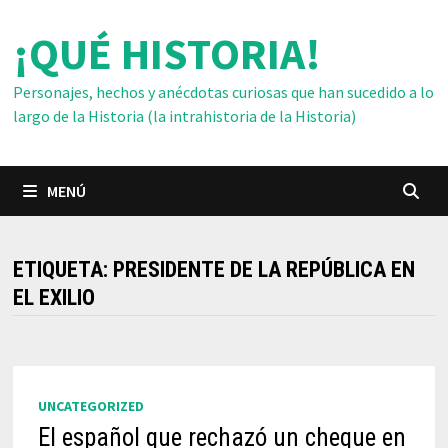
Saltar
¡QUÉ HISTORIA!
al
contenido
Personajes, hechos y anécdotas curiosas que han sucedido a lo
largo de la Historia (la intrahistoria de la Historia)
MENÚ
ETIQUETA:
PRESIDENTE DE LA REPÚBLICA EN
EL EXILIO
UNCATEGORIZED
El español que rechazó un cheque en