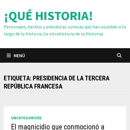
Saltar
¡QUÉ HISTORIA!
al
contenido
Personajes, hechos y anécdotas curiosas que han sucedido a lo
largo de la Historia (la intrahistoria de la Historia)
MENÚ
ETIQUETA:
PRESIDENCIA DE LA TERCERA
REPÚBLICA FRANCESA
UNCATEGORIZED
El magnicidio que conmocionó a