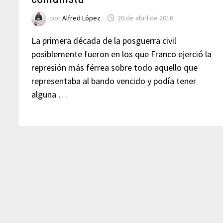
por
Alfred López
20 de abril de 2016
La primera década de la posguerra civil
posiblemente fueron en los que Franco ejerció la
represión más férrea sobre todo aquello que
representaba al bando vencido y podía tener
alguna …