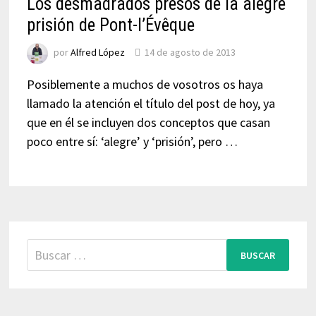
Los desmadrados presos de la alegre
prisión de Pont-l’Évêque
por
Alfred López
14 de agosto de 2013
Posiblemente a muchos de vosotros os haya
llamado la atención el título del post de hoy, ya
que en él se incluyen dos conceptos que casan
poco entre sí: ‘alegre’ y ‘prisión’, pero …
Buscar: