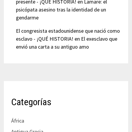
presente - ¡QUÉ HISTORIA!
en
Lamare: el
psicópata asesino tras la identidad de un
gendarme
El congresista estadounidense que nació como
esclavo - ¡QUÉ HISTORIA!
en
El exesclavo que
envió una carta a su antiguo amo
Categorías
África
Antigua Grecia