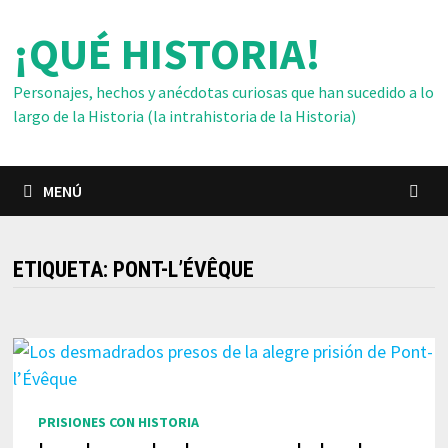
Saltar
¡QUÉ HISTORIA!
al
contenido
Personajes, hechos y anécdotas curiosas que han sucedido a lo
largo de la Historia (la intrahistoria de la Historia)
MENÚ
ETIQUETA:
PONT-L’ÉVÊQUE
PRISIONES CON HISTORIA