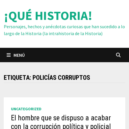
Saltar
¡QUÉ HISTORIA!
al
contenido
Personajes, hechos y anécdotas curiosas que han sucedido a lo
largo de la Historia (la intrahistoria de la Historia)
MENÚ
ETIQUETA:
POLICÍAS CORRUPTOS
UNCATEGORIZED
El hombre que se dispuso a acabar
con la corrupción política y policial