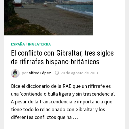
ESPAÑA
/
INGLATERRA
El conflicto con Gibraltar, tres siglos
de rifirrafes hispano-británicos
por
Alfred López
20 de agosto de 2013
Dice el diccionario de la RAE que un rifirrafe es
una ‘contienda o bulla ligera y sin trascendencia’.
A pesar de la transcendencia e importancia que
tiene todo lo relacionado con Gibraltar y los
diferentes conflictos que ha …