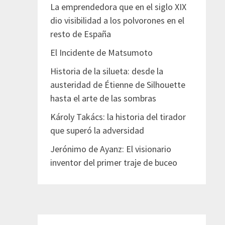
La emprendedora que en el siglo XIX
dio visibilidad a los polvorones en el
resto de España
El Incidente de Matsumoto
Historia de la silueta: desde la
austeridad de Étienne de Silhouette
hasta el arte de las sombras
Károly Takács: la historia del tirador
que superó la adversidad
Jerónimo de Ayanz: El visionario
inventor del primer traje de buceo