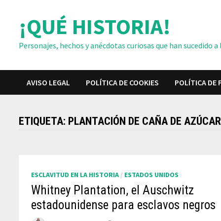
Saltar
¡QUÉ HISTORIA!
al
contenido
Personajes, hechos y anécdotas curiosas que han sucedido a lo
AVISO LEGAL
POLÍTICA DE COOKIES
POLÍTICA DE 
ETIQUETA:
PLANTACIÓN DE CAÑA DE AZÚCA
ESCLAVITUD EN LA HISTORIA
/
ESTADOS UNIDOS
Whitney Plantation, el Auschwitz
estadounidense para esclavos negros