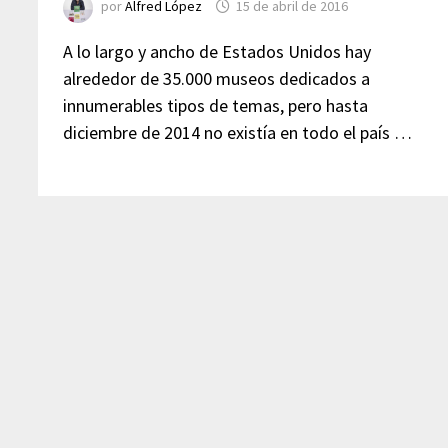
por
Alfred López
15 de abril de 2016
A lo largo y ancho de Estados Unidos hay
alrededor de 35.000 museos dedicados a
innumerables tipos de temas, pero hasta
diciembre de 2014 no existía en todo el país …