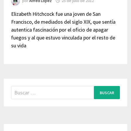
por
Alfred López
25 de julio de 2012
Elizabeth Hitchcock fue una joven de San
Francisco, de mediados del siglo XIX, que sentía
autentica fascinación por el oficio de apagar
fuegos y al que estuvo vinculada por el resto de
su vida
Buscar: