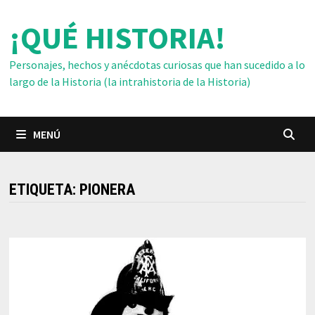
Saltar
¡QUÉ HISTORIA!
al
contenido
Personajes, hechos y anécdotas curiosas que han sucedido a lo
largo de la Historia (la intrahistoria de la Historia)
MENÚ
ETIQUETA:
PIONERA