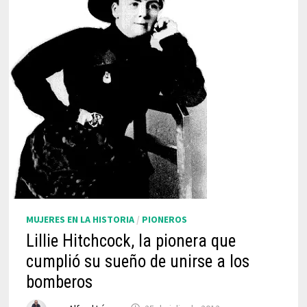
MUJERES EN LA HISTORIA
/
PIONEROS
Lillie Hitchcock, la pionera que
cumplió su sueño de unirse a los
bomberos