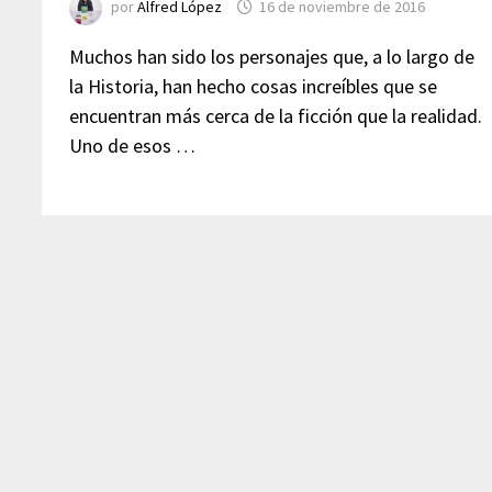
por
Alfred López
16 de noviembre de 2016
Muchos han sido los personajes que, a lo largo de
la Historia, han hecho cosas increíbles que se
encuentran más cerca de la ficción que la realidad.
Uno de esos …