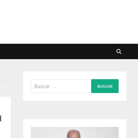
Buscar:
l