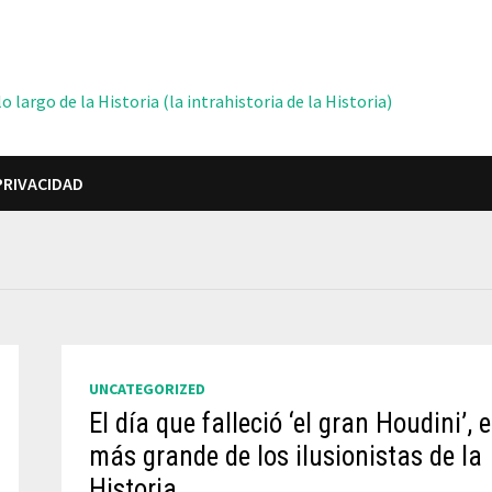
 largo de la Historia (la intrahistoria de la Historia)
PRIVACIDAD
UNCATEGORIZED
El día que falleció ‘el gran Houdini’, e
más grande de los ilusionistas de la
Historia