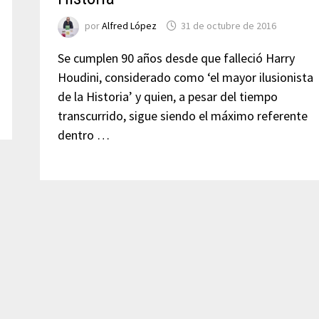
por
Alfred López
31 de octubre de 2016
Se cumplen 90 años desde que falleció Harry
Houdini, considerado como ‘el mayor ilusionista
de la Historia’ y quien, a pesar del tiempo
transcurrido, sigue siendo el máximo referente
dentro …