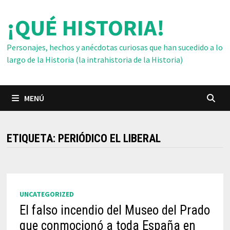
Saltar
¡QUÉ HISTORIA!
al
contenido
Personajes, hechos y anécdotas curiosas que han sucedido a lo
largo de la Historia (la intrahistoria de la Historia)
MENÚ
ETIQUETA:
PERIÓDICO EL LIBERAL
UNCATEGORIZED
El falso incendio del Museo del Prado
que conmocionó a toda España en