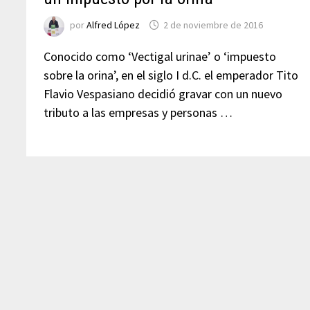
por
Alfred López
2 de noviembre de 2016
Conocido como ‘Vectigal urinae’ o ‘impuesto
sobre la orina’, en el siglo I d.C. el emperador Tito
Flavio Vespasiano decidió gravar con un nuevo
tributo a las empresas y personas …