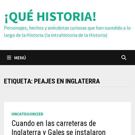
Saltar
¡QUÉ HISTORIA!
al
contenido
Personajes, hechos y anécdotas curiosas que han sucedido a lo
largo de la Historia (la intrahistoria de la Historia)
MENÚ
ETIQUETA:
PEAJES EN INGLATERRA
UNCATEGORIZED
Cuando en las carreteras de
Inglaterra y Gales se instalaron