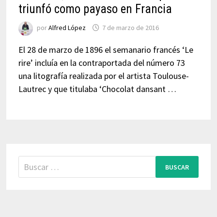
triunfó como payaso en Francia
por
Alfred López
7 de marzo de 2016
El 28 de marzo de 1896 el semanario francés ‘Le
rire’ incluía en la contraportada del número 73
una litografía realizada por el artista Toulouse-
Lautrec y que titulaba ‘Chocolat dansant …
Buscar: