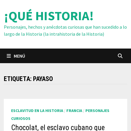
Saltar
¡QUÉ HISTORIA!
al
contenido
Personajes, hechos y anécdotas curiosas que han sucedido a lo
largo de la Historia (la intrahistoria de la Historia)
MENÚ
ETIQUETA:
PAYASO
ESCLAVITUD EN LA HISTORIA
/
FRANCIA
/
PERSONAJES
CURIOSOS
Chocolat, el esclavo cubano que