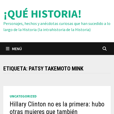
Saltar
¡QUÉ HISTORIA!
al
contenido
Personajes, hechos y anécdotas curiosas que han sucedido a lo
largo de la Historia (la intrahistoria de la Historia)
MENÚ
ETIQUETA:
PATSY TAKEMOTO MINK
UNCATEGORIZED
Hillary Clinton no es la primera: hubo
otras mujeres que también