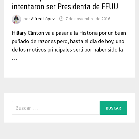
intentaron ser Presidenta de EEUU
por
Alfred López
7 de noviembre de 2016
Hillary Clinton va a pasar a la Historia por un buen
puñado de razones pero, hasta el día de hoy, uno
de los motivos principales será por haber sido la
…
Buscar: