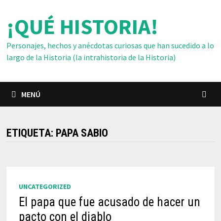
Saltar
¡QUÉ HISTORIA!
al
contenido
Personajes, hechos y anécdotas curiosas que han sucedido a lo
largo de la Historia (la intrahistoria de la Historia)
MENÚ
ETIQUETA:
PAPA SABIO
UNCATEGORIZED
El papa que fue acusado de hacer un
pacto con el diablo