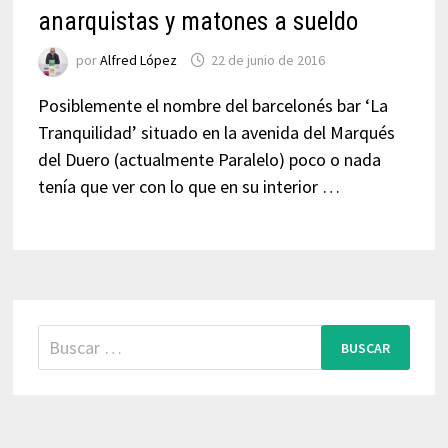
anarquistas y matones a sueldo
por
Alfred López
22 de junio de 2016
Posiblemente el nombre del barcelonés bar ‘La
Tranquilidad’ situado en la avenida del Marqués
del Duero (actualmente Paralelo) poco o nada
tenía que ver con lo que en su interior …
Buscar: