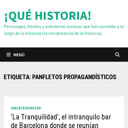
Saltar
¡QUÉ HISTORIA!
al
contenido
Personajes, hechos y anécdotas curiosas que han sucedido a lo
largo de la Historia (la intrahistoria de la Historia)
MENÚ
ETIQUETA:
PANFLETOS PROPAGANDÍSTICOS
UNCATEGORIZED
‘La Tranquilidad’, el intranquilo bar
de Barcelona donde se reunían