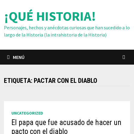
Saltar
¡QUÉ HISTORIA!
al
contenido
Personajes, hechos y anécdotas curiosas que han sucedido a lo
largo de la Historia (la intrahistoria de la Historia)
MENÚ
ETIQUETA:
PACTAR CON EL DIABLO
UNCATEGORIZED
El papa que fue acusado de hacer un
pacto con el diablo