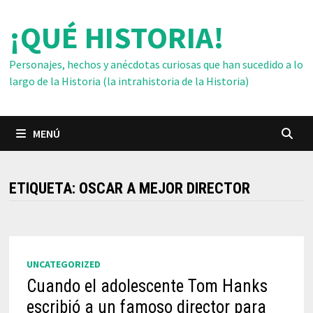
Saltar
¡QUÉ HISTORIA!
al
contenido
Personajes, hechos y anécdotas curiosas que han sucedido a lo
largo de la Historia (la intrahistoria de la Historia)
MENÚ
ETIQUETA:
OSCAR A MEJOR DIRECTOR
UNCATEGORIZED
Cuando el adolescente Tom Hanks
escribió a un famoso director para