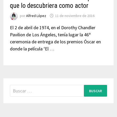
que lo descubriera como actor
por
Alfred López
11 de noviembre de 2016
El 2 de abril de 1974, en el Dorothy Chandler
Pavilion de Los Ángeles, tenía lugar la 46ª
ceremonia de entrega de los premios Óscar en
donde la película ‘El …
Buscar: