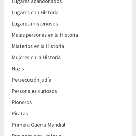
Lugares abandonados
Lugares con Historia
Lugares misteriosos
Malas personas en la Historia
Misterios en la Historia
Mujeres en la Historia
Nazis
Persecución judía
Personajes curiosos
Pioneros
Piratas
Primera Guerra Mundial
Prisiones con Historia