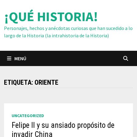
Saltar
¡QUÉ HISTORIA!
al
contenido
Personajes, hechos y anécdotas curiosas que han sucedido a lo
largo de la Historia (la intrahistoria de la Historia)
MENÚ
ETIQUETA:
ORIENTE
UNCATEGORIZED
Felipe II y su ansiado propósito de
invadir China