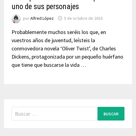
uno de sus personajes
por
Alfred López
5 de octubre de 2016
Probablemente muchos seréis los que, en
vuestros años de juventud, leísteis la
conmovedora novela ‘Oliver Twist’, de Charles
Dickens, protagonizada por un pequeño huérfano
que tiene que buscarse la vida …
Buscar: