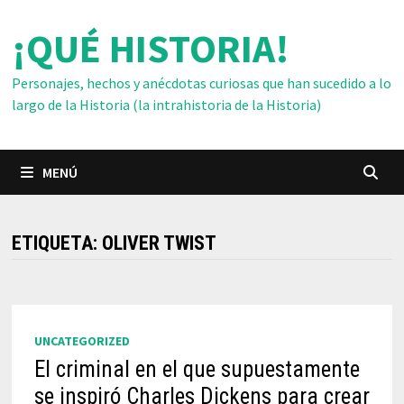
Saltar
¡QUÉ HISTORIA!
al
contenido
Personajes, hechos y anécdotas curiosas que han sucedido a lo
largo de la Historia (la intrahistoria de la Historia)
MENÚ
ETIQUETA:
OLIVER TWIST
UNCATEGORIZED
El criminal en el que supuestamente
se inspiró Charles Dickens para crear