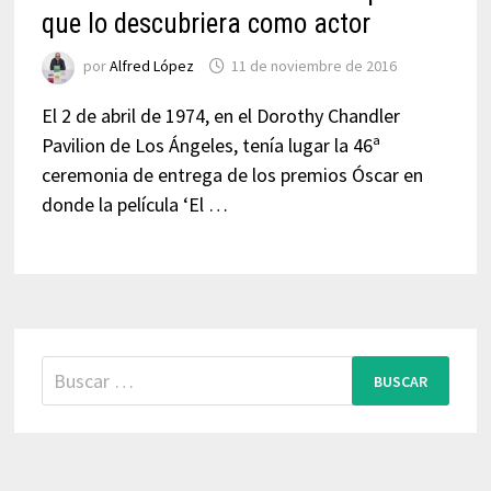
que lo descubriera como actor
por
Alfred López
11 de noviembre de 2016
El 2 de abril de 1974, en el Dorothy Chandler
Pavilion de Los Ángeles, tenía lugar la 46ª
ceremonia de entrega de los premios Óscar en
donde la película ‘El …
Buscar: