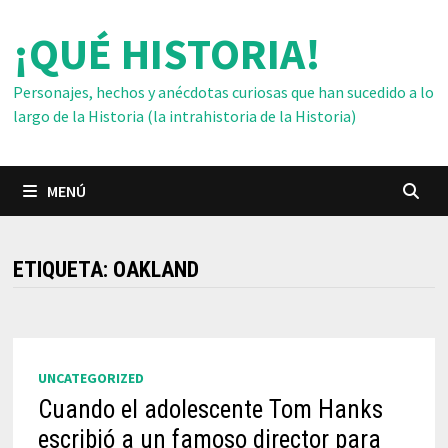
Saltar
¡QUÉ HISTORIA!
al
contenido
Personajes, hechos y anécdotas curiosas que han sucedido a lo
largo de la Historia (la intrahistoria de la Historia)
MENÚ
ETIQUETA:
OAKLAND
UNCATEGORIZED
Cuando el adolescente Tom Hanks
escribió a un famoso director para