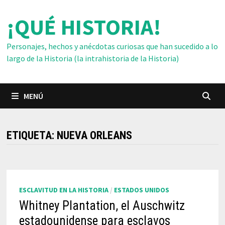
Saltar
¡QUÉ HISTORIA!
al
contenido
Personajes, hechos y anécdotas curiosas que han sucedido a lo
largo de la Historia (la intrahistoria de la Historia)
MENÚ
ETIQUETA:
NUEVA ORLEANS
ESCLAVITUD EN LA HISTORIA
/
ESTADOS UNIDOS
Whitney Plantation, el Auschwitz
estadounidense para esclavos