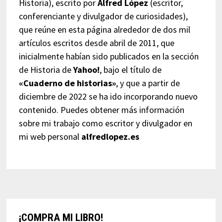
Historia), escrito por
Alfred López
(escritor,
conferenciante y divulgador de curiosidades),
que reúne en esta página alrededor de dos mil
artículos escritos desde abril de 2011, que
inicialmente habían sido publicados en la sección
de Historia de
Yahoo!
, bajo el título de
«Cuaderno de historias»
, y que a partir de
diciembre de 2022 se ha ido incorporando nuevo
contenido. Puedes obtener más información
sobre mi trabajo como escritor y divulgador en
mi web personal
alfredlopez.es
¡COMPRA MI LIBRO!