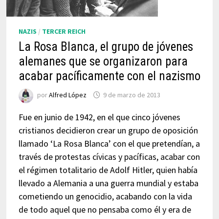
NAZIS
/
TERCER REICH
La Rosa Blanca, el grupo de jóvenes
alemanes que se organizaron para
acabar pacíficamente con el nazismo
por
Alfred López
9 de marzo de 2013
Fue en junio de 1942, en el que cinco jóvenes
cristianos decidieron crear un grupo de oposición
llamado ‘La Rosa Blanca’ con el que pretendían, a
través de protestas cívicas y pacíficas, acabar con
el régimen totalitario de Adolf Hitler, quien había
llevado a Alemania a una guerra mundial y estaba
cometiendo un genocidio, acabando con la vida
de todo aquel que no pensaba como él y era de