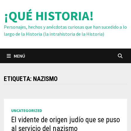
Saltar
¡QUÉ HISTORIA!
al
contenido
Personajes, hechos y anécdotas curiosas que han sucedido a lo
largo de la Historia (la intrahistoria de la Historia)
MENÚ
ETIQUETA:
NAZISMO
UNCATEGORIZED
El vidente de origen judío que se puso
al servicio del nazismo