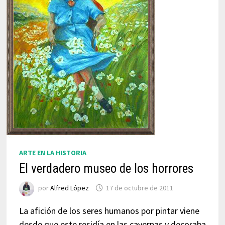
ARTE EN LA HISTORIA
El verdadero museo de los horrores
por
Alfred López
17 de octubre de 2011
La afición de los seres humanos por pintar viene
desde que este residía en las cavernas y decoraba