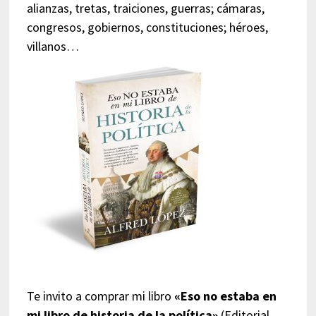
alianzas, tretas, traiciones, guerras; cámaras,
congresos, gobiernos, constituciones; héroes,
villanos…
Te invito a comprar mi libro
«Eso no estaba en
mi libro de historia de la política»
(Editorial