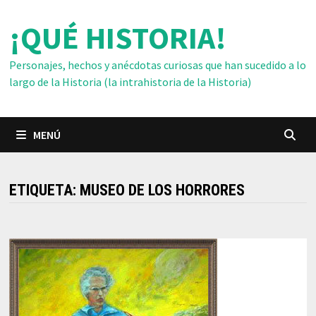
Saltar
¡QUÉ HISTORIA!
al
contenido
Personajes, hechos y anécdotas curiosas que han sucedido a lo
largo de la Historia (la intrahistoria de la Historia)
MENÚ
ETIQUETA:
MUSEO DE LOS HORRORES