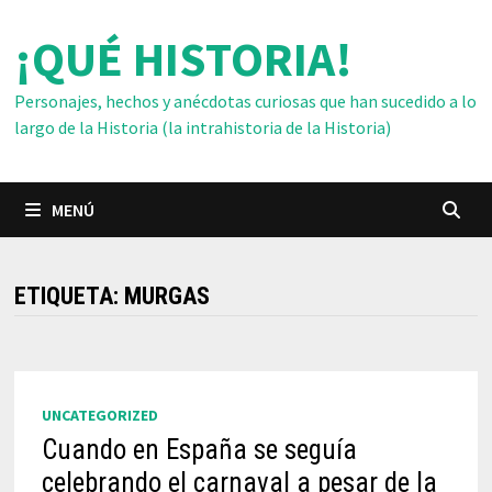
Saltar
¡QUÉ HISTORIA!
al
contenido
Personajes, hechos y anécdotas curiosas que han sucedido a lo
largo de la Historia (la intrahistoria de la Historia)
MENÚ
ETIQUETA:
MURGAS
UNCATEGORIZED
Cuando en España se seguía
celebrando el carnaval a pesar de la