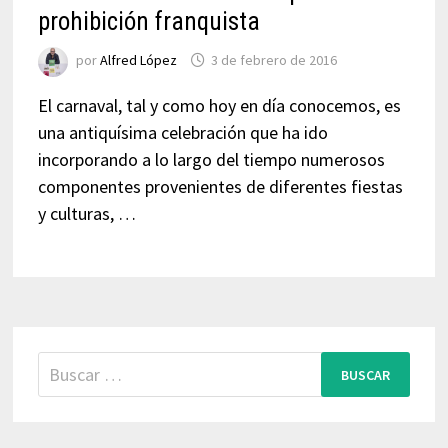
prohibición franquista
por
Alfred López
3 de febrero de 2016
El carnaval, tal y como hoy en día conocemos, es
una antiquísima celebración que ha ido
incorporando a lo largo del tiempo numerosos
componentes provenientes de diferentes fiestas
y culturas, …
Buscar: