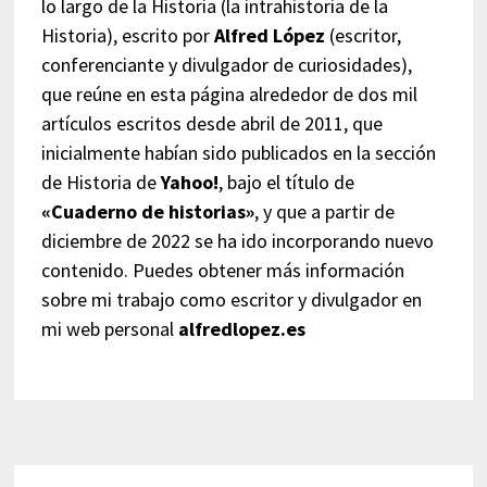
lo largo de la Historia (la intrahistoria de la
Historia), escrito por
Alfred López
(escritor,
conferenciante y divulgador de curiosidades),
que reúne en esta página alrededor de dos mil
artículos escritos desde abril de 2011, que
inicialmente habían sido publicados en la sección
de Historia de
Yahoo!
, bajo el título de
«Cuaderno de historias»
, y que a partir de
diciembre de 2022 se ha ido incorporando nuevo
contenido. Puedes obtener más información
sobre mi trabajo como escritor y divulgador en
mi web personal
alfredlopez.es