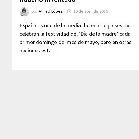
por
Alfred López
29 de abril de 2016
España es uno de la media docena de países que
celebran la festividad del ‘Día de la madre’ cada
primer domingo del mes de mayo, pero en otras
naciones esta …