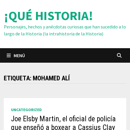
Saltar
¡QUÉ HISTORIA!
al
contenido
Personajes, hechos y anécdotas curiosas que han sucedido a lo
largo de la Historia (la intrahistoria de la Historia)
MENÚ
ETIQUETA:
MOHAMED ALÍ
UNCATEGORIZED
Joe Elsby Martin, el oficial de policía
que enseñó a boxear a Cassius Clay