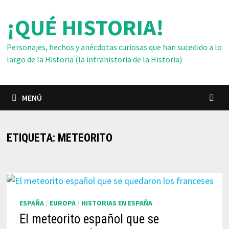
Saltar
¡QUÉ HISTORIA!
al
contenido
Personajes, hechos y anécdotas curiosas que han sucedido a lo
largo de la Historia (la intrahistoria de la Historia)
MENÚ
ETIQUETA:
METEORITO
ESPAÑA
/
EUROPA
/
HISTORIAS EN ESPAÑA
El meteorito español que se