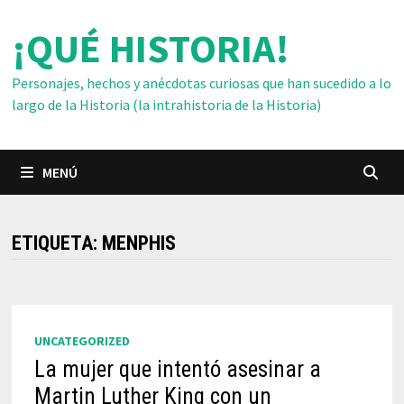
Saltar
¡QUÉ HISTORIA!
al
contenido
Personajes, hechos y anécdotas curiosas que han sucedido a lo
largo de la Historia (la intrahistoria de la Historia)
MENÚ
ETIQUETA:
MENPHIS
UNCATEGORIZED
La mujer que intentó asesinar a
Martin Luther King con un