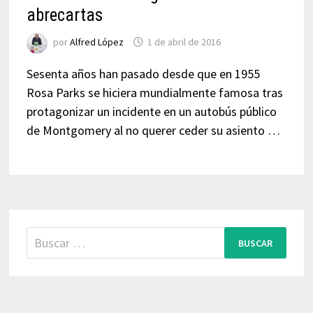
abrecartas
por
Alfred López
1 de abril de 2016
Sesenta años han pasado desde que en 1955
Rosa Parks se hiciera mundialmente famosa tras
protagonizar un incidente en un autobús público
de Montgomery al no querer ceder su asiento …
Buscar: