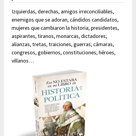
Izquierdas, derechas, amigos irreconciliables,
enemigos que se adoran, cándidos candidatos,
mujeres que cambiaron la historia; presidentes,
aspirantes, tiranos, monarcas, dictadores;
alianzas, tretas, traiciones, guerras; cámaras,
congresos, gobiernos, constituciones; héroes,
villanos…