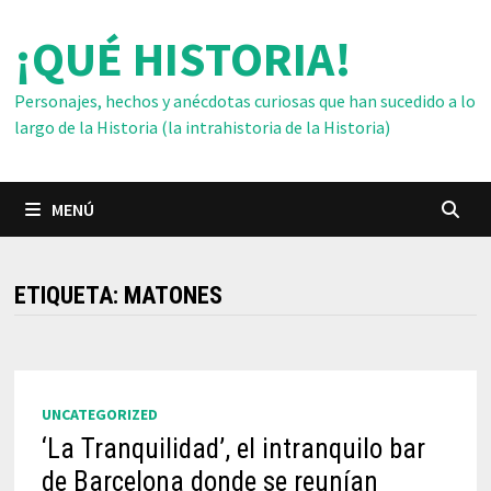
Saltar
¡QUÉ HISTORIA!
al
contenido
Personajes, hechos y anécdotas curiosas que han sucedido a lo
largo de la Historia (la intrahistoria de la Historia)
MENÚ
ETIQUETA:
MATONES
UNCATEGORIZED
‘La Tranquilidad’, el intranquilo bar
de Barcelona donde se reunían