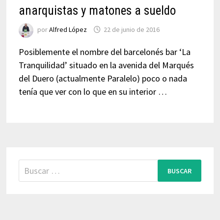
anarquistas y matones a sueldo
por
Alfred López
22 de junio de 2016
Posiblemente el nombre del barcelonés bar ‘La
Tranquilidad’ situado en la avenida del Marqués
del Duero (actualmente Paralelo) poco o nada
tenía que ver con lo que en su interior …
Buscar: