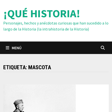
Saltar
¡QUÉ HISTORIA!
al
contenido
Personajes, hechos y anécdotas curiosas que han sucedido a lo
largo de la Historia (la intrahistoria de la Historia)
MENÚ
ETIQUETA:
MASCOTA