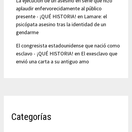
La ejecución de un asesino en serie que hizo
aplaudir enfervorecidamente al público
presente - ¡QUÉ HISTORIA!
en
Lamare: el
psicópata asesino tras la identidad de un
gendarme
El congresista estadounidense que nació como
esclavo - ¡QUÉ HISTORIA!
en
El exesclavo que
envió una carta a su antiguo amo
Categorías