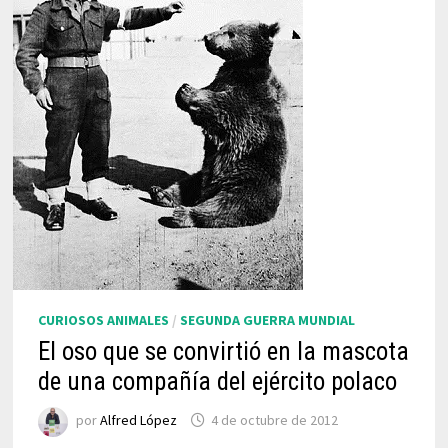
CURIOSOS ANIMALES
/
SEGUNDA GUERRA MUNDIAL
El oso que se convirtió en la mascota
de una compañía del ejército polaco
por
Alfred López
4 de octubre de 2012