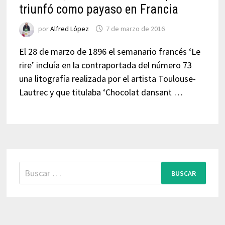
triunfó como payaso en Francia
por
Alfred López
7 de marzo de 2016
El 28 de marzo de 1896 el semanario francés ‘Le
rire’ incluía en la contraportada del número 73
una litografía realizada por el artista Toulouse-
Lautrec y que titulaba ‘Chocolat dansant …
Buscar: