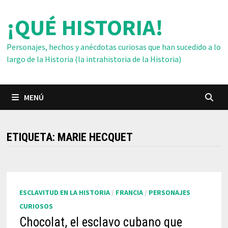
Saltar
¡QUÉ HISTORIA!
al
contenido
Personajes, hechos y anécdotas curiosas que han sucedido a lo
largo de la Historia (la intrahistoria de la Historia)
MENÚ
ETIQUETA:
MARIE HECQUET
ESCLAVITUD EN LA HISTORIA
/
FRANCIA
/
PERSONAJES
CURIOSOS
Chocolat, el esclavo cubano que