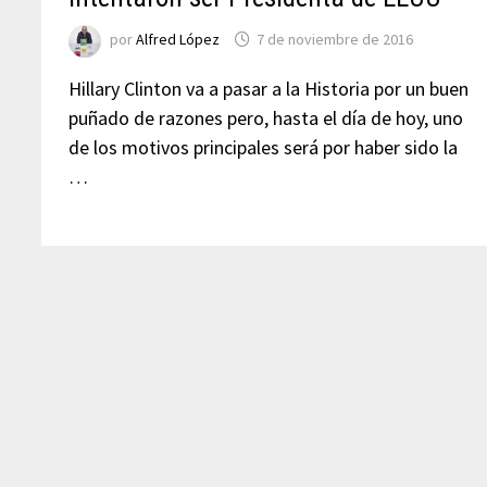
por
Alfred López
7 de noviembre de 2016
Hillary Clinton va a pasar a la Historia por un buen
puñado de razones pero, hasta el día de hoy, uno
de los motivos principales será por haber sido la
…