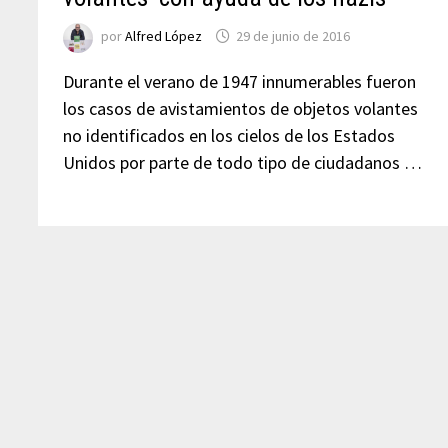
por
Alfred López
29 de junio de 2016
Durante el verano de 1947 innumerables fueron
los casos de avistamientos de objetos volantes
no identificados en los cielos de los Estados
Unidos por parte de todo tipo de ciudadanos …