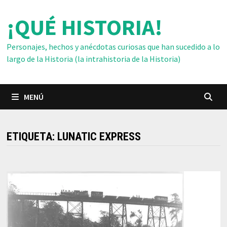
Saltar
¡QUÉ HISTORIA!
al
contenido
Personajes, hechos y anécdotas curiosas que han sucedido a lo
largo de la Historia (la intrahistoria de la Historia)
MENÚ
ETIQUETA:
LUNATIC EXPRESS