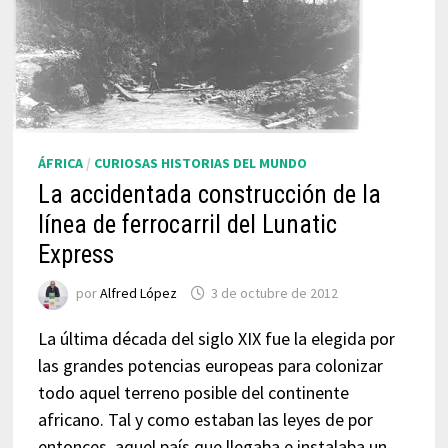
ÁFRICA
/
CURIOSAS HISTORIAS DEL MUNDO
La accidentada construcción de la
línea de ferrocarril del Lunatic
Express
por
Alfred López
3 de octubre de 2012
La última década del siglo XIX fue la elegida por
las grandes potencias europeas para colonizar
todo aquel terreno posible del continente
africano. Tal y como estaban las leyes de por
entonces, aquel país que llegaba e instalaba un