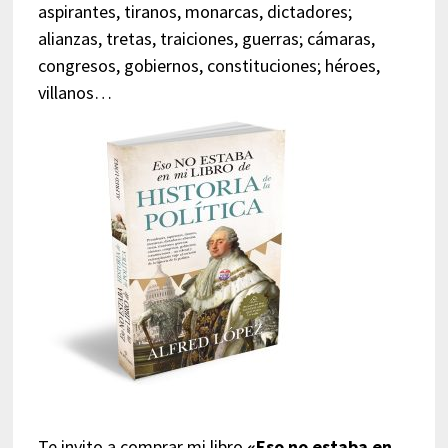
aspirantes, tiranos, monarcas, dictadores;
alianzas, tretas, traiciones, guerras; cámaras,
congresos, gobiernos, constituciones; héroes,
villanos…
Te invito a comprar mi libro
«Eso no estaba en