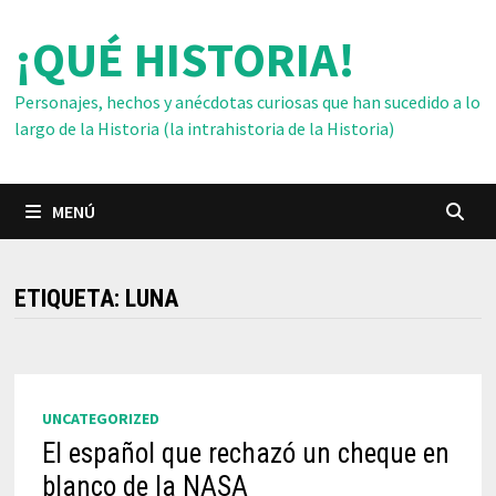
Saltar
¡QUÉ HISTORIA!
al
contenido
Personajes, hechos y anécdotas curiosas que han sucedido a lo
largo de la Historia (la intrahistoria de la Historia)
MENÚ
ETIQUETA:
LUNA
UNCATEGORIZED
El español que rechazó un cheque en
blanco de la NASA