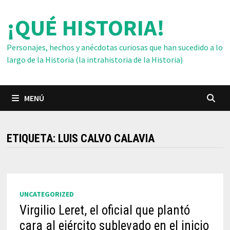
Saltar
¡QUÉ HISTORIA!
al
contenido
Personajes, hechos y anécdotas curiosas que han sucedido a lo
largo de la Historia (la intrahistoria de la Historia)
MENÚ
ETIQUETA:
LUIS CALVO CALAVIA
UNCATEGORIZED
Virgilio Leret, el oficial que plantó
cara al ejército sublevado en el inicio