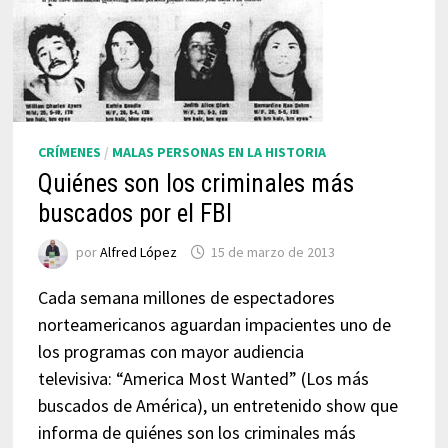
CRÍMENES
/
MALAS PERSONAS EN LA HISTORIA
Quiénes son los criminales más
buscados por el FBI
por
Alfred López
15 de marzo de 2013
Cada semana millones de espectadores
norteamericanos aguardan impacientes uno de
los programas con mayor audiencia
televisiva: “America Most Wanted” (Los más
buscados de América), un entretenido show que
informa de quiénes son los criminales más