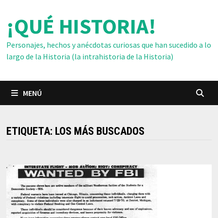
Saltar
¡QUÉ HISTORIA!
al
contenido
Personajes, hechos y anécdotas curiosas que han sucedido a lo
largo de la Historia (la intrahistoria de la Historia)
MENÚ
ETIQUETA:
LOS MÁS BUSCADOS