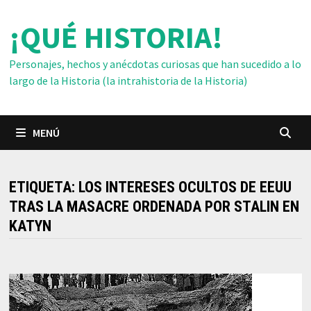
Saltar
¡QUÉ HISTORIA!
al
contenido
Personajes, hechos y anécdotas curiosas que han sucedido a lo
largo de la Historia (la intrahistoria de la Historia)
MENÚ
ETIQUETA:
LOS INTERESES OCULTOS DE EEUU
TRAS LA MASACRE ORDENADA POR STALIN EN
KATYN