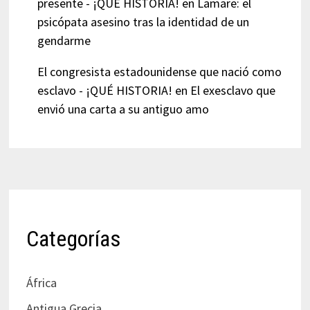
presente - ¡QUÉ HISTORIA!
en
Lamare: el
psicópata asesino tras la identidad de un
gendarme
El congresista estadounidense que nació como
esclavo - ¡QUÉ HISTORIA!
en
El exesclavo que
envió una carta a su antiguo amo
Categorías
África
Antigua Grecia