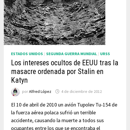
ESTADOS UNIDOS
/
SEGUNDA GUERRA MUNDIAL
/
URSS
Los intereses ocultos de EEUU tras la
masacre ordenada por Stalin en
Katyn
por
Alfred López
4 de diciembre de 2012
El 10 de abril de 2010 un avión Tupolev Tu-154 de
la fuerza aérea polaca sufrió un terrible
accidente, causando la muerte a todos sus
ocupantes entre los que se encontraba el