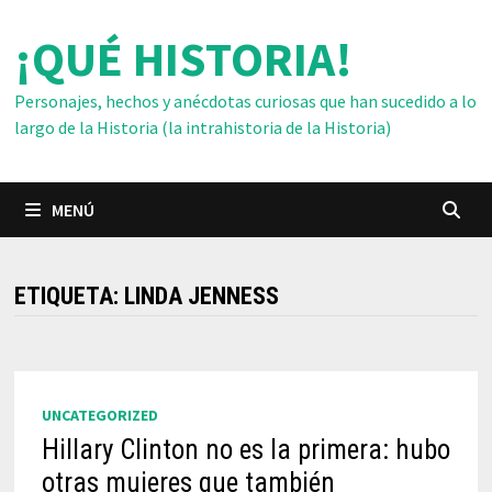
Saltar
¡QUÉ HISTORIA!
al
contenido
Personajes, hechos y anécdotas curiosas que han sucedido a lo
largo de la Historia (la intrahistoria de la Historia)
MENÚ
ETIQUETA:
LINDA JENNESS
UNCATEGORIZED
Hillary Clinton no es la primera: hubo
otras mujeres que también