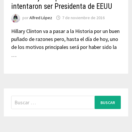
intentaron ser Presidenta de EEUU
por
Alfred López
7 de noviembre de 2016
Hillary Clinton va a pasar a la Historia por un buen
puñado de razones pero, hasta el día de hoy, uno
de los motivos principales será por haber sido la
…
Buscar: