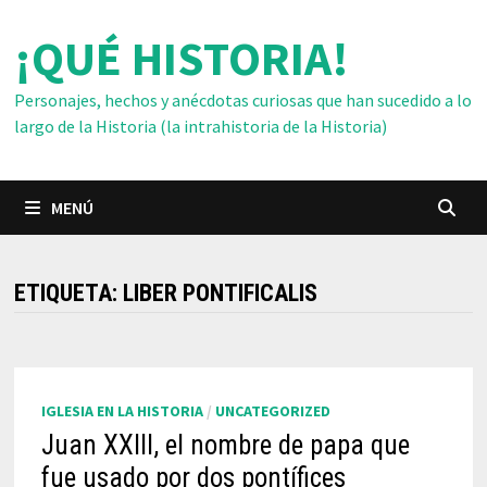
Saltar
¡QUÉ HISTORIA!
al
contenido
Personajes, hechos y anécdotas curiosas que han sucedido a lo
largo de la Historia (la intrahistoria de la Historia)
MENÚ
ETIQUETA:
LIBER PONTIFICALIS
IGLESIA EN LA HISTORIA
/
UNCATEGORIZED
Juan XXIII, el nombre de papa que
fue usado por dos pontífices