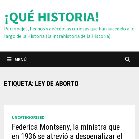
Saltar
¡QUÉ HISTORIA!
al
contenido
Personajes, hechos y anécdotas curiosas que han sucedido a lo
largo de la Historia (la intrahistoria de la Historia)
MENÚ
ETIQUETA:
LEY DE ABORTO
UNCATEGORIZED
Federica Montseny, la ministra que
en 1936 se atrevió a despenalizar el