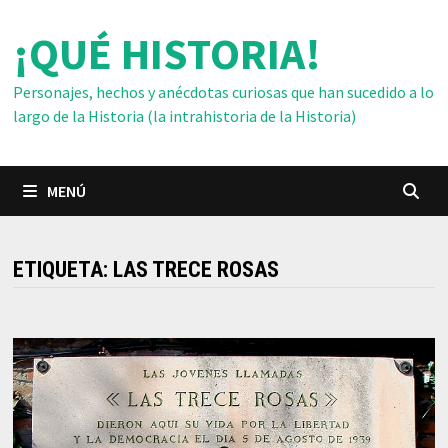
Saltar
¡QUÉ HISTORIA!
al
contenido
Personajes, hechos y anécdotas curiosas que han sucedido a lo
largo de la Historia (la intrahistoria de la Historia)
MENÚ
ETIQUETA:
LAS TRECE ROSAS