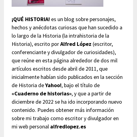
¡QUÉ HISTORIA!
es un blog sobre personajes,
hechos y anécdotas curiosas que han sucedido a
lo largo de la Historia (la intrahistoria de la
Historia), escrito por
Alfred López
(escritor,
conferenciante y divulgador de curiosidades),
que reúne en esta página alrededor de dos mil
artículos escritos desde abril de 2011, que
inicialmente habían sido publicados en la sección
de Historia de
Yahoo!
, bajo el título de
«Cuaderno de historias»
, y que a partir de
diciembre de 2022 se ha ido incorporando nuevo
contenido. Puedes obtener más información
sobre mi trabajo como escritor y divulgador en
mi web personal
alfredlopez.es