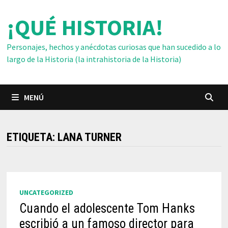
Saltar
¡QUÉ HISTORIA!
al
contenido
Personajes, hechos y anécdotas curiosas que han sucedido a lo
largo de la Historia (la intrahistoria de la Historia)
MENÚ
ETIQUETA:
LANA TURNER
UNCATEGORIZED
Cuando el adolescente Tom Hanks
escribió a un famoso director para