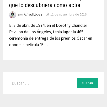
que lo descubriera como actor
por
Alfred López
11 de noviembre de 2016
El 2 de abril de 1974, en el Dorothy Chandler
Pavilion de Los Ángeles, tenía lugar la 46ª
ceremonia de entrega de los premios Óscar en
donde la película ‘El …
Buscar: