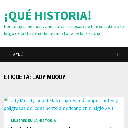
Saltar
¡QUÉ HISTORIA!
al
contenido
Personajes, hechos y anécdotas curiosas que han sucedido a lo
largo de la Historia (la intrahistoria de la Historia)
MENÚ
ETIQUETA:
LADY MOODY
MUJERES EN LA HISTORIA