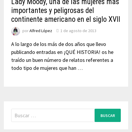
Lady Moody, una de las mujeres más
importantes y peligrosas del
continente americano en el siglo XVII
por
Alfred López
1 de agosto de 2013
A lo largo de los más de dos años que llevo
publicando entradas en ¡QUÉ HISTORIA! os he
traído un buen número de relatos referentes a
todo tipo de mujeres que han …
Buscar: