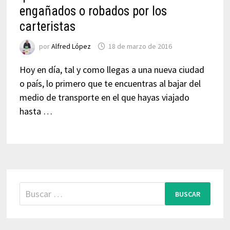
engañados o robados por los
carteristas
por
Alfred López
18 de marzo de 2016
Hoy en día, tal y como llegas a una nueva ciudad
o país, lo primero que te encuentras al bajar del
medio de transporte en el que hayas viajado
hasta …
Buscar: