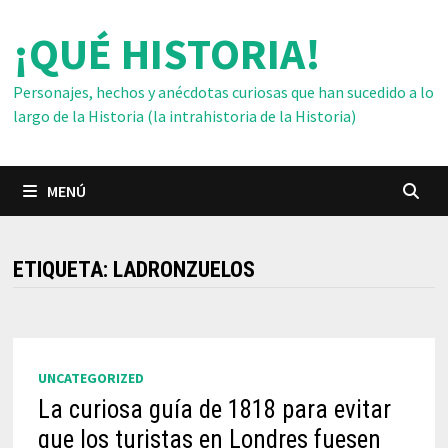
Saltar
¡QUÉ HISTORIA!
al
contenido
Personajes, hechos y anécdotas curiosas que han sucedido a lo
largo de la Historia (la intrahistoria de la Historia)
MENÚ
ETIQUETA:
LADRONZUELOS
UNCATEGORIZED
La curiosa guía de 1818 para evitar
que los turistas en Londres fuesen